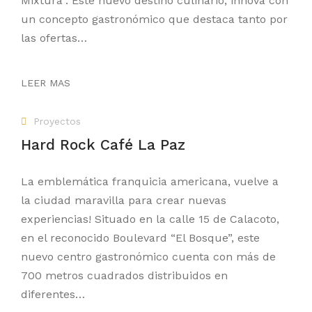
Mixtura”. Este nuevo destino culinario, innova con
un concepto gastronómico que destaca tanto por
las ofertas…
LEER MAS
Proyectos
Hard Rock Café La Paz
La emblemática franquicia americana, vuelve a
la ciudad maravilla para crear nuevas
experiencias! Situado en la calle 15 de Calacoto,
en el reconocido Boulevard “El Bosque”, este
nuevo centro gastronómico cuenta con más de
700 metros cuadrados distribuidos en
diferentes…