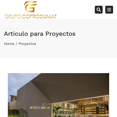
×
Tog
Search
nav
Articulo para Proyectos
Home
Proyectos