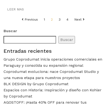
LEER MAS
Paginación
Previous
1
2
3
4
Next
de
entradas
Buscar
Buscar
Entradas recientes
Grupo Coprodumat inicia operaciones comerciales en
Paraguay y consolida su expansión regional
Coprodumat evoluciona: nace Coprodumat Studio y
una nueva etapa para nuestros proyectos
BLK DESIGN by Grupo Coprodumat
Espacios con Historia: Inspiración y diseño con Kohler
by Coprodumat
AGOSTOFF: ¡Hasta 40% OFF para renovar tus