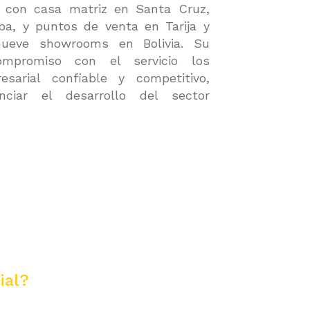
, con casa matriz en Santa Cruz,
a, y puntos de venta en Tarija y
nueve showrooms en Bolivia. Su
compromiso con el servicio los
arial confiable y competitivo,
ciar el desarrollo del sector
ial?