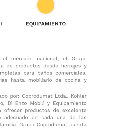
Promociones
I
EQUIPAMIENTO
el mercado nacional, el Grupo
a de productos desde herrajes y
ompletas para baños comerciales,
ias hasta mobiliario de cocina y
ado por: Coprodumat Ltda., Kohler
, Di Enzo Mobili y Equipamiento
n ofrecer productos de excelente
nto adecuado en cada una de las
 familia. Grupo Coprodumat cuenta