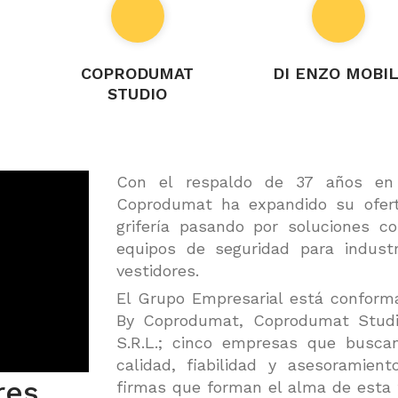
COPRODUMAT
DI ENZO MOBIL
STUDIO
Con el respaldo de 37 años en 
Coprodumat ha expandido su ofert
grifería pasando por soluciones c
equipos de seguridad para industr
vestidores.
El Grupo Empresarial está conform
By Coprodumat, Coprodumat Studio
S.R.L.; cinco empresas que busca
calidad, fiabilidad y asesoramie
res
firmas que forman el alma de esta