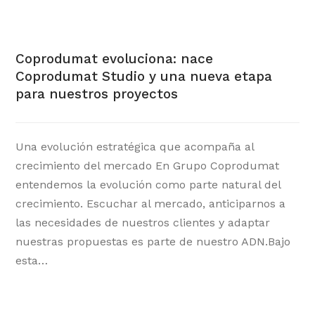
Coprodumat evoluciona: nace
Coprodumat Studio y una nueva etapa
para nuestros proyectos
Una evolución estratégica que acompaña al
crecimiento del mercado En Grupo Coprodumat
entendemos la evolución como parte natural del
crecimiento. Escuchar al mercado, anticiparnos a
las necesidades de nuestros clientes y adaptar
nuestras propuestas es parte de nuestro ADN.Bajo
esta…