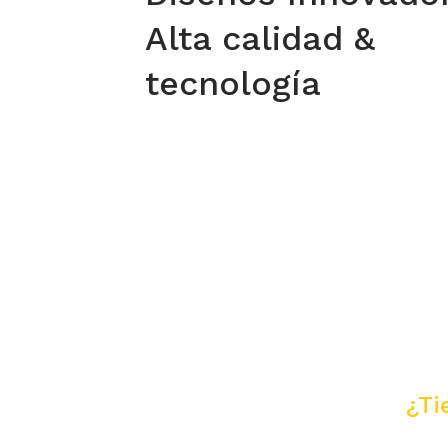
Alta calidad &
tecnología
¿Ti