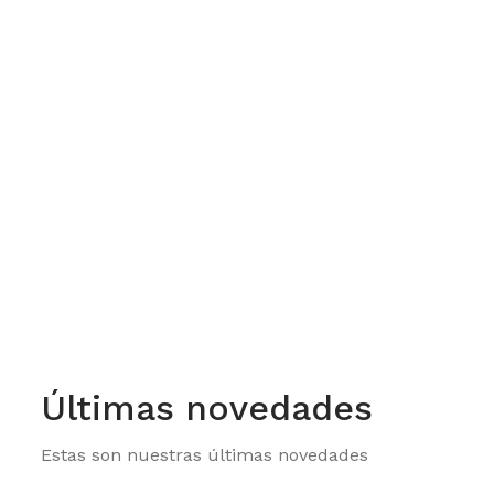
Déjanos tus da
s
Últimas novedades
Estas son nuestras últimas novedades