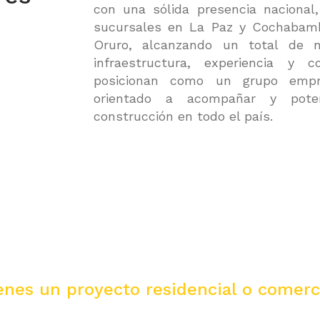
con una sólida presencia nacional
sucursales en La Paz y Cochabamb
Oruro, alcanzando un total de 
infraestructura, experiencia y 
posicionan como un grupo empres
orientado a acompañar y poten
construcción en todo el país.
¿Requieres mas información?
enes un proyecto residencial o comerc