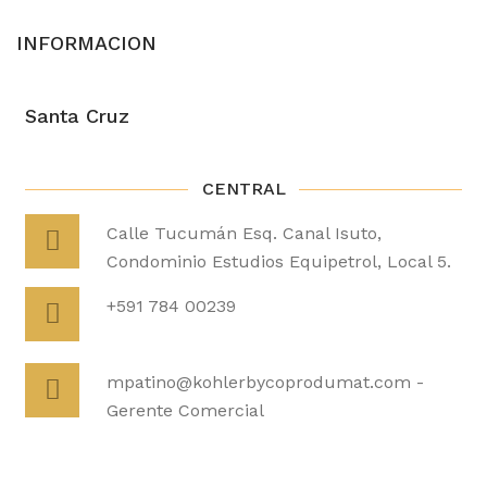
INFORMACION
Santa Cruz
CENTRAL
Calle Tucumán Esq. Canal Isuto,
Condominio Estudios Equipetrol, Local 5.
+591 784 00239
mpatino@kohlerbycoprodumat.com -
Gerente Comercial