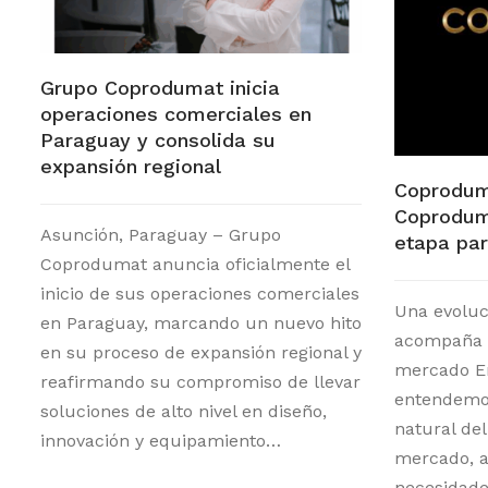
Grupo Coprodumat inicia
operaciones comerciales en
Paraguay y consolida su
expansión regional
Coprodum
Coprodum
Asunción, Paraguay – Grupo
etapa par
Coprodumat anuncia oficialmente el
inicio de sus operaciones comerciales
Una evoluc
en Paraguay, marcando un nuevo hito
acompaña a
en su proceso de expansión regional y
mercado E
reafirmando su compromiso de llevar
entendemos
soluciones de alto nivel en diseño,
natural del
innovación y equipamiento…
mercado, a
necesidade