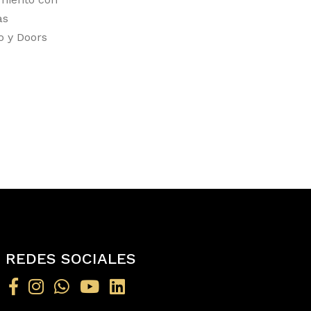
as
o y Doors
REDES SOCIALES