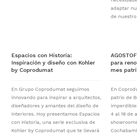
adaptar nu
de nuestro
Espacios con Historia:
AGOSTOFF
Inspiración y diseño con Kohler
para reno
by Coprodumat
mes patri
En Grupo Coprodumat seguimos
En Coprod
innovando para inspirar a arquitectos,
patrio de 
diseñadores y amantes del diseño de
imperdible
interiores. Hoy presentamos Espacios
4 al 18 de
con Historia, una serie exclusiva de
showrooms 
Kohler by Coprodumat que te llevará
Cochabamb