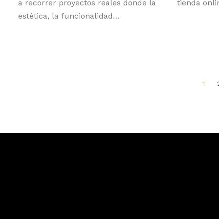
a recorrer proyectos reales donde la
tienda onli
estética, la funcionalidad…
1