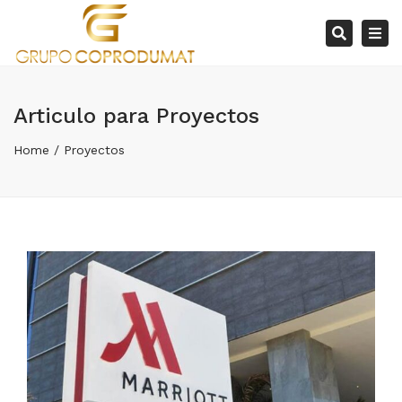
×
Tog
Search
nav
Articulo para Proyectos
Home
Proyectos