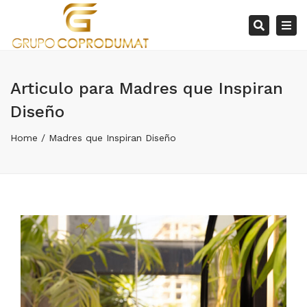
×
Tog
Search
nav
Articulo para Madres que Inspiran
Diseño
Home
Madres que Inspiran Diseño