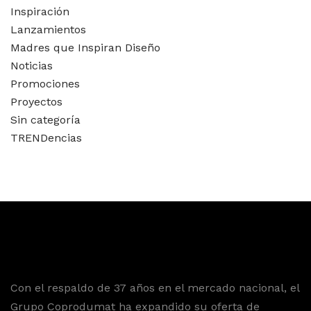
Inspiración
Lanzamientos
Madres que Inspiran Diseño
Noticias
Promociones
Proyectos
Sin categoría
TRENDencias
Con el respaldo de 37 años en el mercado nacional, el
Grupo Coprodumat ha expandido su oferta de