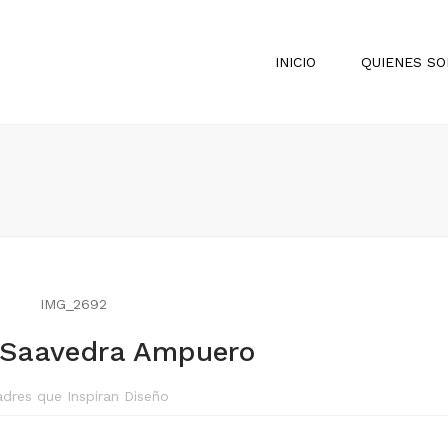
INICIO
QUIENES S
 Saavedra Ampuero
dres que Inspiran Diseño