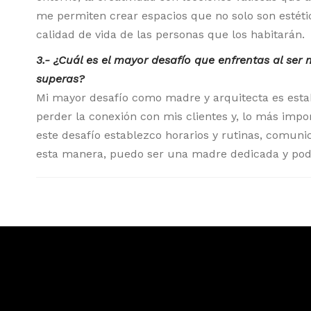
me permiten crear espacios que no solo son estétic
calidad de vida de las personas que los habitarán.
3.- ¿Cuál es el mayor desafío que enfrentas al ser
superas?
Mi mayor desafío como madre y arquitecta es establ
perder la conexión con mis clientes y, lo más impor
este desafío establezco horarios y rutinas, comuni
esta manera, puedo ser una madre dedicada y pod