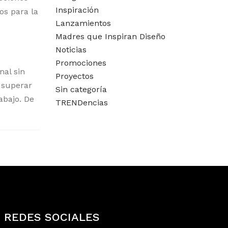
Inspiración
os para la
Lanzamientos
Madres que Inspiran Diseño
Noticias
Promociones
nal sin
Proyectos
a superar
Sin categoría
abajo. De
TRENDencias
REDES SOCIALES