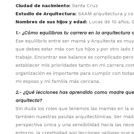
Ciudad de nacimiento:
Santa Cruz
Estudio de Arquitectura:
SAAM arquitectura y co
Nombres de sus hijos y edad:
Lucas de 10 años, G
1.- ¿Cómo equilibras tu carrera en la arquitectura 
Ese equilibrio entre ser mamá y Arquitecta es muy d
que debes estar más con tus hijos y por otro lado 
trabajo. Encontrar ese balance es complicado pero
establecer mis prioridades tanto en mi carrera com
organización es importante para cumplir con todas
mi esposo y mi familia más cercana.
2.- ¿Qué lecciones has aprendido como madre que
arquitecta?
Sin duda los roles que tenemos las mamás en la s
también nuestras pautas arquitectónicas. Ser mad
perspectiva única y una sensibilidad hacia las nece
entorno, la creatividad son lecciones valiosas que 