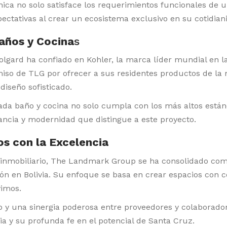
ónica no solo satisface los requerimientos funcionales de 
ctativas al crear un ecosistema exclusivo en su cotidian
años y Cocina
s
olgard ha confiado en Kohler, la marca líder mundial en la
miso de TLG por ofrecer a sus residentes productos de la 
diseño sofisticado.
ada baño y cocina no solo cumpla con los más altos está
ancia y modernidad que distingue a este proyecto.
 con la Excelencia
 inmobiliario, The Landmark Group se ha consolidado co
ión en Bolivia. Su enfoque se basa en crear espacios con 
vimos.
o y una sinergia poderosa entre proveedores y colaborado
ia y su profunda fe en el potencial de Santa Cruz.