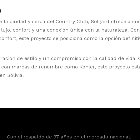
a
 la ciudad y cerca del Country Club, Solgard ofrece a su
 lujo, confort y una conexión única con la naturaleza. Co
fort, este proyecto se posiciona como la opción definiti
aración de estilo y un compromiso con la calidad de vida. 
n con marcas de renombre como Kohler, este proyecto est
n Bolivia.
Con el respaldo de 37 años en el mercado nacional,