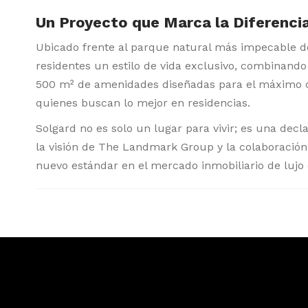
Un Proyecto que Marca la Diferenci
Ubicado frente al parque natural más impecable de
residentes un estilo de vida exclusivo, combinando
500 m² de amenidades diseñadas para el máximo con
quienes buscan lo mejor en residencias.
Solgard no es solo un lugar para vivir; es una decl
la visión de The Landmark Group y la colaboració
nuevo estándar en el mercado inmobiliario de lujo e