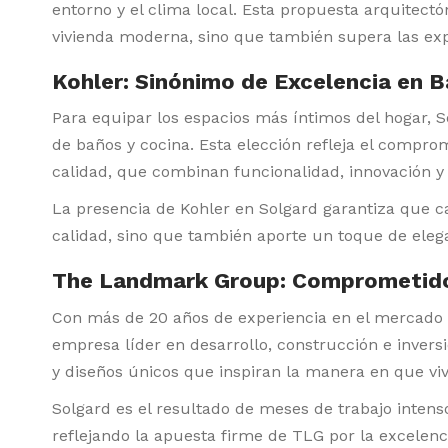
entorno y el clima local. Esta propuesta arquitect
vivienda moderna, sino que también supera las expe
Kohler: Sinónimo de Excelencia en B
Para equipar los espacios más íntimos del hogar, S
de baños y cocina. Esta elección refleja el compro
calidad, que combinan funcionalidad, innovación y 
La presencia de Kohler en Solgard garantiza que c
calidad, sino que también aporte un toque de eleg
The Landmark Group: Comprometidos
Con más de 20 años de experiencia en el mercado
empresa líder en desarrollo, construcción e invers
y diseños únicos que inspiran la manera en que vi
Solgard es el resultado de meses de trabajo intens
reflejando la apuesta firme de TLG por la excelenc