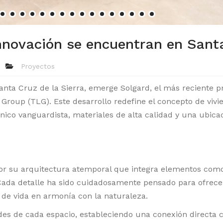
Innovación se encuentran en Sant
Proyectos
anta Cruz de la Sierra, emerge Solgard, el más reciente p
Group (TLG). Este desarrollo redefine el concepto de vivi
ico vanguardista, materiales de alta calidad y una ubica
or su arquitectura atemporal que integra elementos com
 Cada detalle ha sido cuidadosamente pensado para ofrece
 de vida en armonía con la naturaleza.
des de cada espacio, estableciendo una conexión directa c