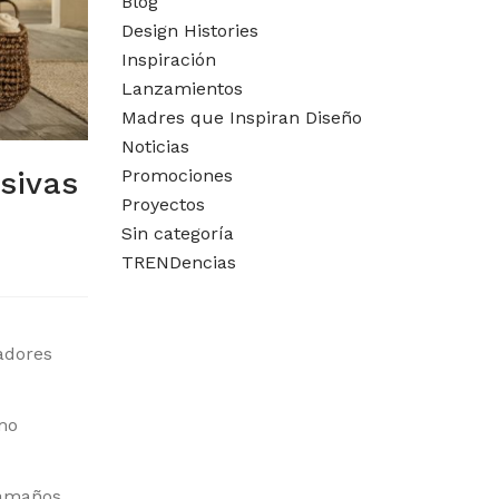
Blog
Design Histories
Inspiración
Lanzamientos
Madres que Inspiran Diseño
Noticias
Promociones
sivas
Proyectos
Sin categoría
TRENDencias
adores
omo
tamaños.