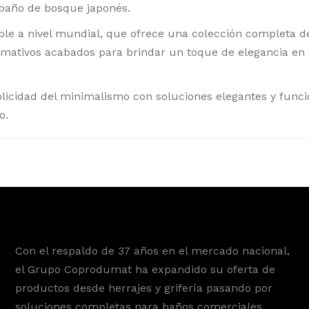
l baño de bosque japonés.
ble a nivel mundial, que ofrece una colección completa de
lamativos acabados para brindar un toque de elegancia en 
licidad del minimalismo con soluciones elegantes y funci
o.
Con el respaldo de 37 años en el mercado nacional,
el Grupo Coprodumat ha expandido su oferta de
productos desde herrajes y grifería pasando por
soluciones completas para baños comerciales,