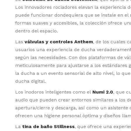
Los innovadores rociadores elevan la experiencia de
puede funcionar dondequiera que se instale en el m
formas suaves y accesibles, la colección ofrece un
dentro del espacio.
Las
válvulas y controles Anthem
, de los cuales 
usuarios una experiencia de ducha verdaderamente
según las necesidades. Con dos plataformas de válvu
meticulosamente para ajustarse a los estándares gl
la ducha a un evento sensorial de alto nivel, lo qu
ducha digital.
Los inodoros inteligentes como el
Numi 2.0
, que c
audio que pueden crear entornos similares a los d
apertura/cierre y descarga, así como un asistente 
ofrecen una higiene personal óptima y diseños llam
La
tina de baño Stillness
, que ofrece una experie