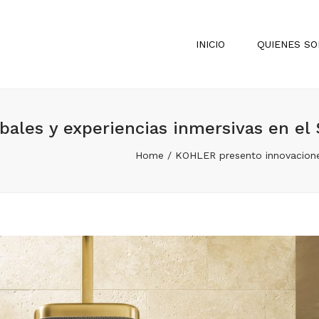
INICIO
QUIENES S
ales y experiencias inmersivas en el 
Home
KOHLER presento innovaciones