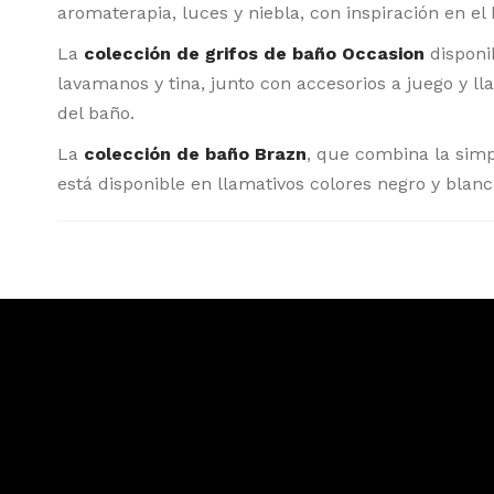
aromaterapia, luces y niebla, con inspiración en e
La
colección de grifos de baño
Occasion
disponi
lavamanos y tina, junto con accesorios a juego y l
del baño.
La
colección de baño
Brazn
, que combina la simp
está disponible en llamativos colores negro y blanc