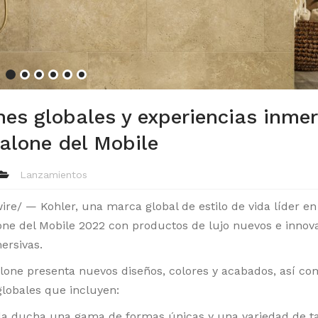
es globales y experiencias inmer
Salone del Mobile
Lanzamientos
e/ — Kohler, una marca global de estilo de vida líder en
lone del Mobile 2022 con productos de lujo nuevos e innov
ersivas.
alone presenta nuevos diseños, colores y acabados, así c
lobales que incluyen:
 la ducha una gama de formas únicas y una variedad de 