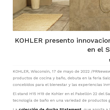
KOHLER presento innovacion
en el 
KOHLER, Wisconsin, 17 de mayo de 2022 /PRNewswir
productos de cocina y baño, debuta en la feria Sa
concebidos para el bienestar y las experiencias inm
El stand H15 H19 de Kohler en el Pabellón 22 del S
tecnología de baño en una variedad de productos g
La
colección de ducha Statement
, que aporta a