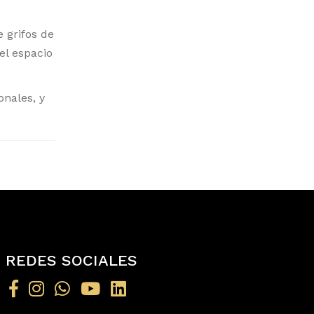
 grifos de
el espacio
onales, y
REDES SOCIALES